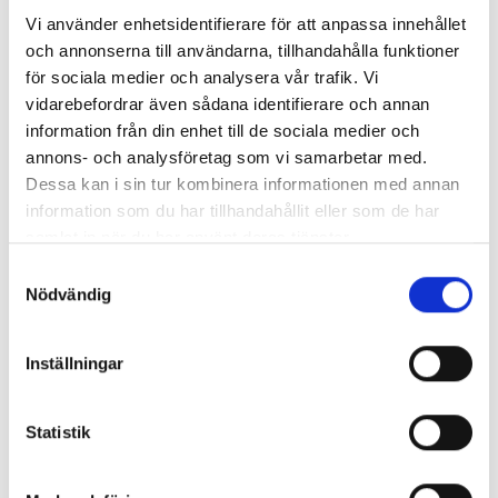
Vi använder enhetsidentifierare för att anpassa innehållet
och annonserna till användarna, tillhandahålla funktioner
för sociala medier och analysera vår trafik. Vi
vidarebefordrar även sådana identifierare och annan
information från din enhet till de sociala medier och
annons- och analysföretag som vi samarbetar med.
Dessa kan i sin tur kombinera informationen med annan
information som du har tillhandahållit eller som de har
samlat in när du har använt deras tjänster.
Samtyckesval
Nödvändig
Inställningar
Statistik