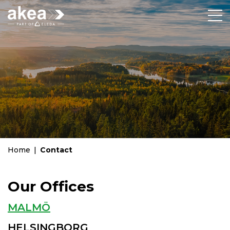
Home
|
Contact
Our Offices
MALMÖ
HELSINGBORG