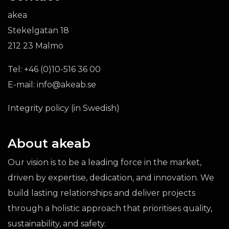
akea
Stekelgatan 18
212 23 Malmö
Tel:
+46 (0)10-516 36 00
E-mail:
info@akeab.se
Integrity policy (in Swedish)
About akeab
Our vision is to be a leading force in the market,
driven by expertise, dedication, and innovation. We
build lasting relationships and deliver projects
through a holistic approach that prioritises quality,
sustainability, and safety.