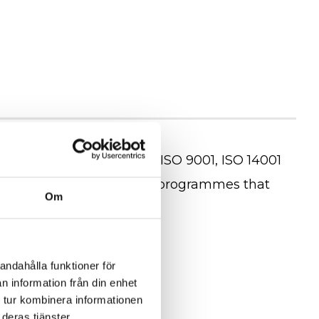
nagement system based on ISO 9001, ISO 14001
rted by frequent training programmes that
Om
andahålla funktioner för
n information från din enhet
 tur kombinera informationen
deras tjänster.