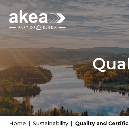
Qual
Home
|
Sustainability
|
Quality and Certifi