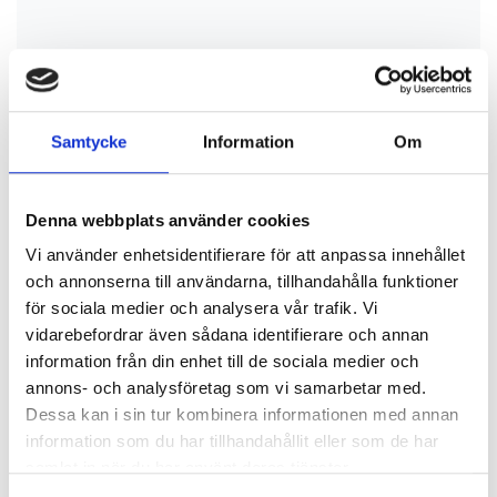
Samtycke
Information
Om
Denna webbplats använder cookies
Vi använder enhetsidentifierare för att anpassa innehållet
och annonserna till användarna, tillhandahålla funktioner
för sociala medier och analysera vår trafik. Vi
vidarebefordrar även sådana identifierare och annan
information från din enhet till de sociala medier och
annons- och analysföretag som vi samarbetar med.
Dessa kan i sin tur kombinera informationen med annan
information som du har tillhandahållit eller som de har
samlat in när du har använt deras tjänster.