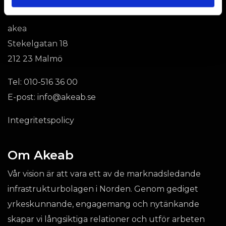
Kontakt
akea
Stekelgatan 18
212 23 Malmö
Tel:
010-516 36 00
E-post:
info@akeab.se
Integritetspolicy
Om Akeab
Vår vision är att vara ett av de marknadsledande
infrastrukturbolagen i Norden. Genom gediget
yrkeskunnande, engagemang och nytänkande
skapar vi långsiktiga relationer och utför arbeten