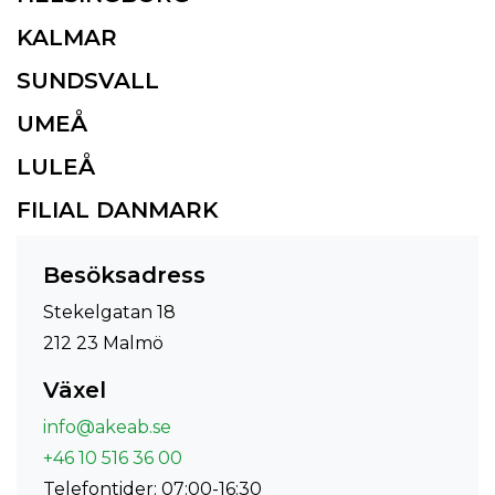
KALMAR
SUNDSVALL
UMEÅ
LULEÅ
FILIAL DANMARK
Besöksadress
Stekelgatan 18
212 23 Malmö
Växel
info@akeab.se
+46 10 516 36 00
Telefontider: 07:00-16:30