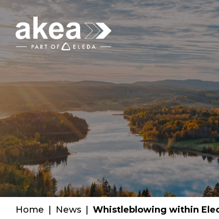
Home
|
News
|
Whistleblowing within Ele