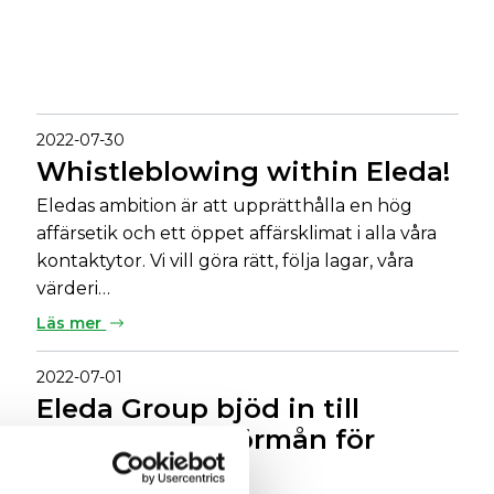
2022-07-30
Whistleblowing within Eleda!
Eledas ambition är att upprätthålla en hög
affärsetik och ett öppet affärsklimat i alla våra
kontaktytor. Vi vill göra rätt, följa lagar, våra
värderi…
Läs mer
2022-07-01
Eleda Group bjöd in till
birdiejakt till förmån för
Cancerfonden