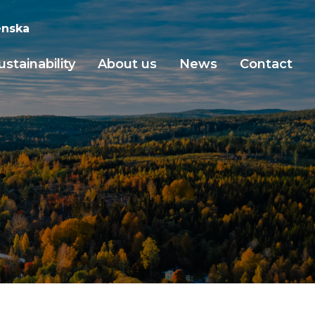
nska
ustainability
About us
News
Contact