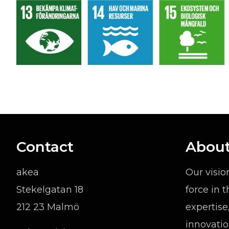
Contact
About
akea
Our visio
Stekelgatan 18
force in 
212 23 Malmö
expertise
innovatio