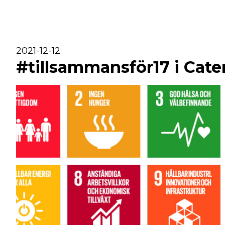
2021-12-12
#tillsammansför17 i Cat