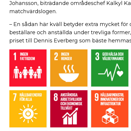
Johansson, biträdande områdeschef Kalkyl Kab
matchvärdslogen.
– En sådan här kväll betyder extra mycket för 
beställare och anställda under trevliga former
priset till Dennis Everberg som bäste hemmas