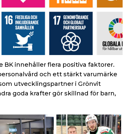
 innehåller flera positiva faktorer.
 personalvård och ett stärkt varumärke
ll som utvecklingspartner i Grönvit
a goda krafter gör skillnad för barn,