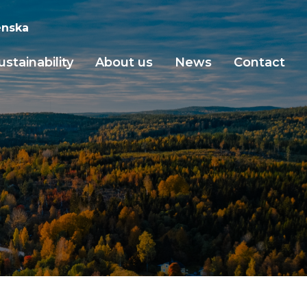
nska
ustainability
About us
News
Contact