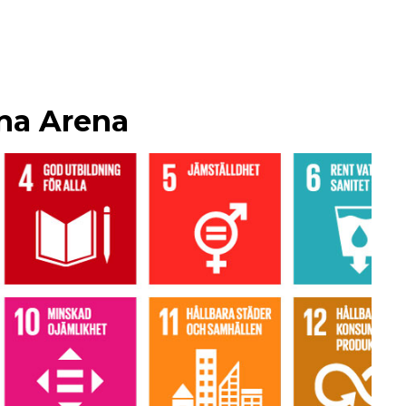
ena Arena