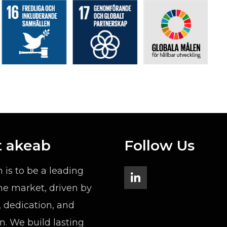
 akeab
Follow Us
n is to be a leading
the market, driven by
, dedication, and
n. We build lasting