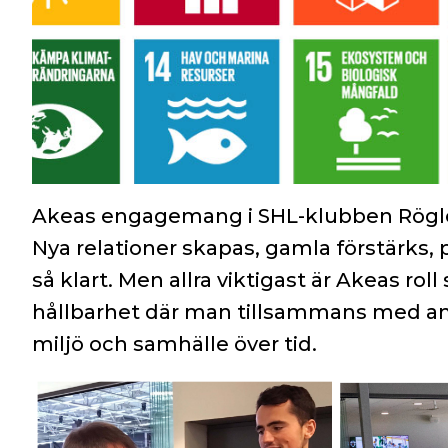
Akeas engagemang i SHL-klubben Rögle BK
Nya relationer skapas, gamla förstärks,
så klart. Men allra viktigast är Akeas ro
hållbarhet där man tillsammans med andr
miljö och samhälle över tid.