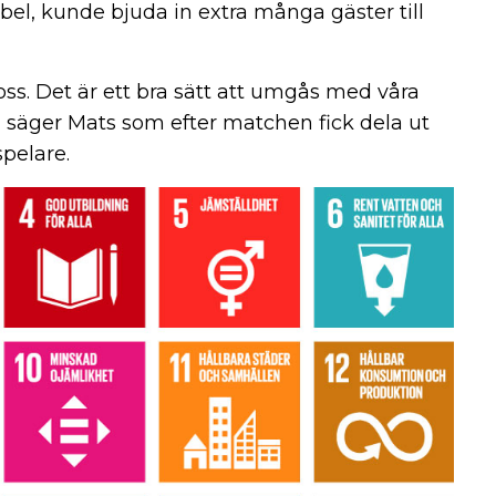
el, kunde bjuda in extra många gäster till
oss. Det är ett bra sätt att umgås med våra
, säger Mats som efter matchen fick dela ut
pelare.