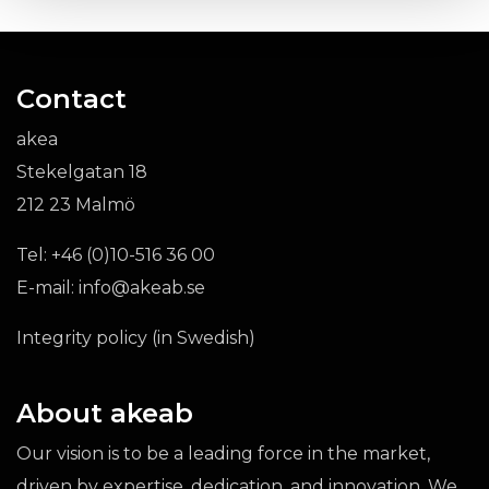
Contact
akea
Stekelgatan 18
212 23 Malmö
Tel:
+46 (0)10-516 36 00
E-mail:
info@akeab.se
Integrity policy (in Swedish)
About akeab
Our vision is to be a leading force in the market,
driven by expertise, dedication, and innovation. We