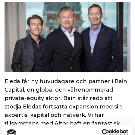
Eleda får ny huvudägare och partner i Bain
Capital, en global och välrenommerad
private-equity aktör. Bain står redo att
stödja Eledas fortsatta expansion med sin
expertis, kapital och nätverk. Vi har
tillsammans med Altor haft en fantastisk
resa sedan 2020 och är oerhört stolta över