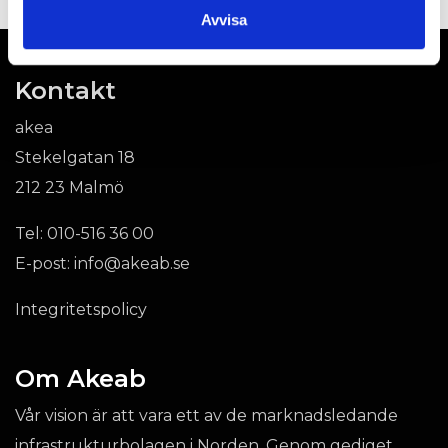
Avvisa
Kontakt
akea
Stekelgatan 18
212 23 Malmö
Tel:
010-516 36 00
E-post:
info@akeab.se
Integritetspolicy
Om Akeab
Vår vision är att vara ett av de marknadsledande
infrastrukturbolagen i Norden. Genom gediget