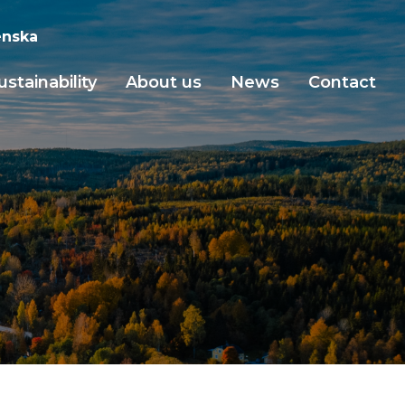
nska
ustainability
About us
News
Contact