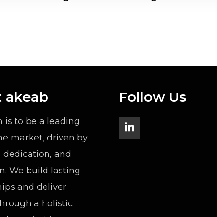
 akeab
Follow Us
n is to be a leading
the market, driven by
, dedication, and
n. We build lasting
hips and deliver
through a holistic