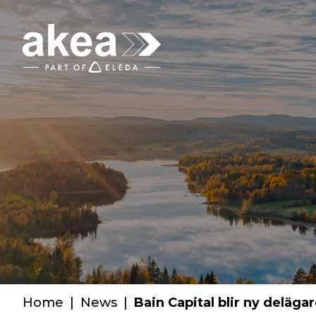
Home
|
News
|
Bain Capital blir ny delägare