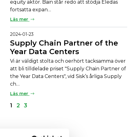
equity aktör. Bain står redo att stödja Eledas
fortsatta expan…
Läs mer
2024-01-23
Supply Chain Partner of the
Year Data Centers
Vi är väldigt stolta och oerhört tacksamma över
att bli tilldelade priset "Supply Chain Partner of
the Year Data Centers", vid Sisk’s årliga Supply
ch…
Läs mer
1
2
3