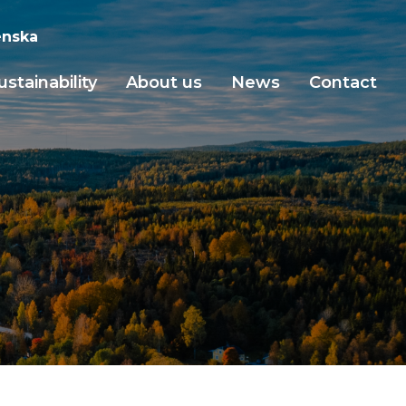
nska
ustainability
About us
News
Contact