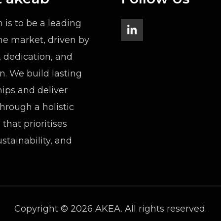
n is to be a leading
the market, driven by
, dedication, and
n. We build lasting
hips and deliver
through a holistic
that prioritises
ustainability, and
Copyright © 2026 AKEA. All rights reserved.