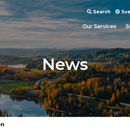
Search
Sve
Our Services
S
News
en