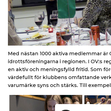
Med nästan 1000 aktiva medlemmar är O
idrottsföreningarna i regionen. I OV:s 
en aktiv och meningsfylld fritid. Som f
värdefullt för klubbens omfattande ve
varumärke syns och stärks. Till exempel 