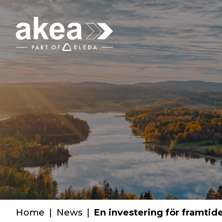
Home
|
News
|
En investering för framtid