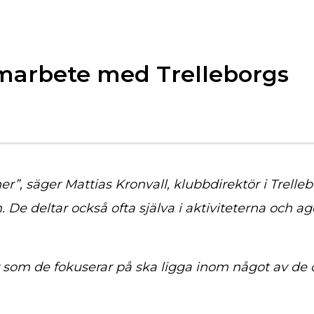
amarbete med Trelleborgs
”, säger Mattias Kronvall, klubbdirektör i Trellebo
De deltar också ofta själva i aktiviteterna och age
ter som de fokuserar på ska ligga inom något av d