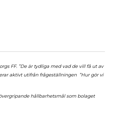
rgs FF. ”De är tydliga med vad de vill få ut av
rar aktivt utifrån frågeställningen ”Hur gör vi
e övergripande hållbarhetsmål som bolaget