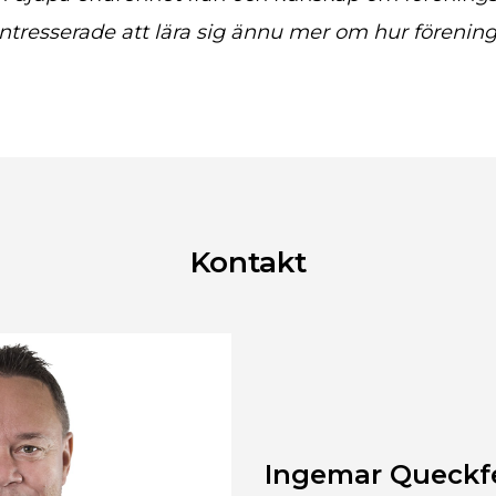
 intresserade att lära sig ännu mer om hur förening
Kontakt
Ingemar Queckf