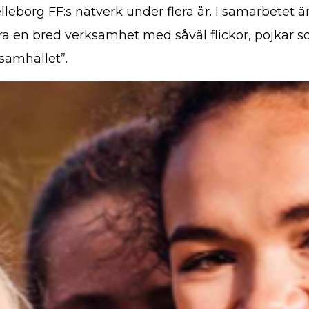
elleborg FF:s nätverk under flera år. I samarbetet 
ara en bred verksamhet med såväl flickor, pojkar s
 samhället”.