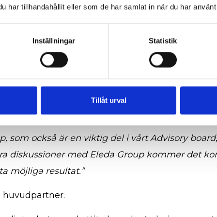
har tillhandahållit eller som de har samlat in när du har använt 
Inställningar
Statistik
Tillåt urval
, som också är en viktig del i vårt Advisory board
våra diskussioner med Eleda Group kommer det kon
a möjliga resultat.”
 huvudpartner.