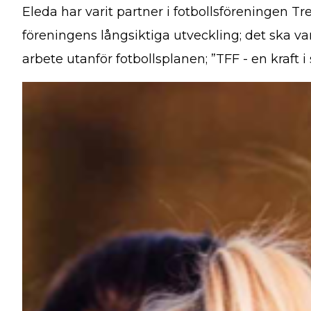
Eleda har varit partner i fotbollsföreningen Tr
föreningens långsiktiga utveckling; det ska v
arbete utanför fotbollsplanen; ”TFF - en kraft i