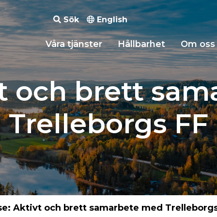
Sök
English
Våra tjänster
Hållbarhet
Om oss
vt och brett sa
Trelleborgs FF
e: Aktivt och brett samarbete med Trelleborg