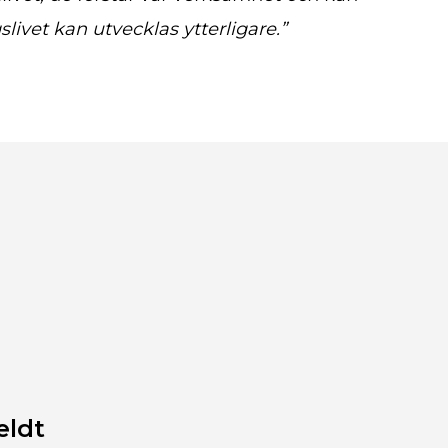
slivet kan utvecklas ytterligare.”
eldt