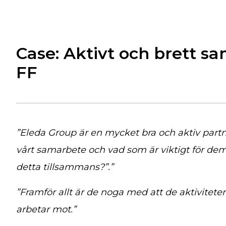
Case: Aktivt och brett s
FF
”Eleda Group är en mycket bra och aktiv partner
vårt samarbete och vad som är viktigt för dem. 
detta tillsammans?”.”
”Framför allt är de noga med att de aktivite
arbetar mot.”