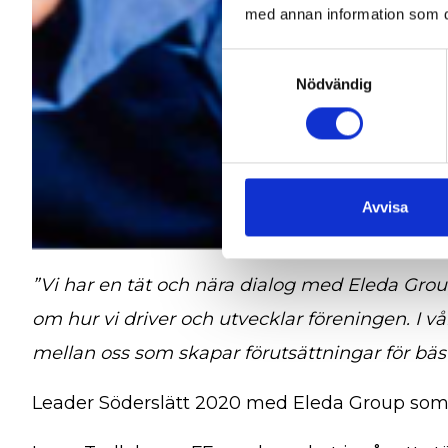
med annan information som du 
Samtyckesval
Nödvändig
Avvisa
”Vi har en tät och nära dialog med Eleda Group
om hur vi driver och utvecklar föreningen. I 
mellan oss som skapar förutsättningar för bäst
Leader Söderslätt 2020 med Eleda Group som