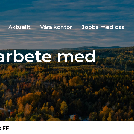
Aktuellt
Våra kontor
Jobba med oss
marbete med
s FF