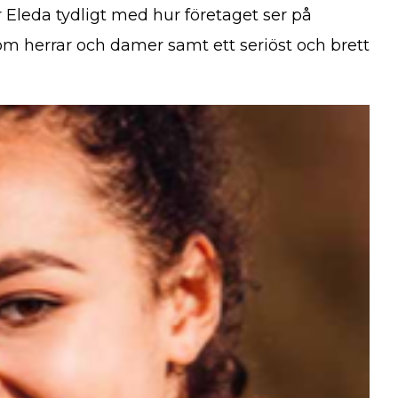
är Eleda tydligt med hur företaget ser på
om herrar och damer samt ett seriöst och brett