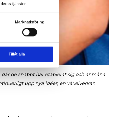
deras tjänster.
Marknadsföring
Tillåt alla
, där de snabbt har etablerat sig och är måna
tinuerligt upp nya idéer, en växelverkan