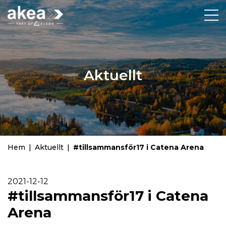
Aktuellt
Hem
|
Aktuellt
|
#tillsammansför17 i Catena Arena
2021-12-12
#tillsammansför17 i Catena
Arena