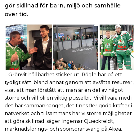
gör skillnad för barn, miljö och samhälle
över tid.
– Grönvit hållbarhet sticker ut. Rögle har på ett
tydligt sätt, bland annat genom att avsätta resurser,
visat att man förstått att man är en del av något
större och vill bli en viktig pusselbit. Vi vill vara med i
det här sammanhanget, det finns fler goda krafter i
nätverket och tillsammans har vi större möjligheter
att göra skillnad, säger Ingemar Queckfeldt,
marknadsförings- och sponsoransvarig på Akea.