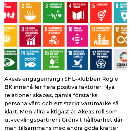
Akeas engagemang i SHL-klubben Rögle
BK innehåller flera positiva faktorer. Nya
relationer skapas, gamla förstärks,
personalvård och ett stärkt varumärke så
klart. Men allra viktigast är Akeas roll som
utvecklingspartner i Grönvit hållbarhet där
man tillsammans med andra goda krafter