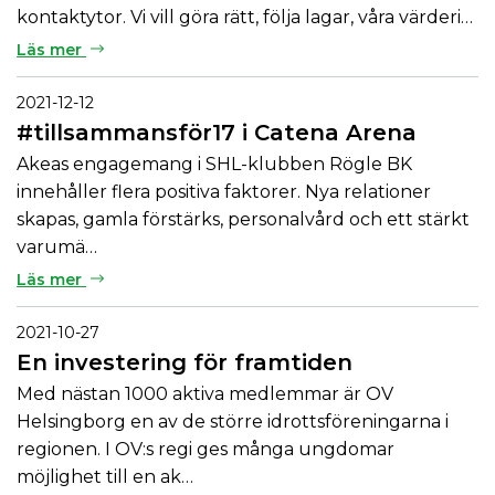
kontaktytor. Vi vill göra rätt, följa lagar, våra värderi…
Läs mer
2021-12-12
#tillsammansför17 i Catena Arena
Akeas engagemang i SHL-klubben Rögle BK
innehåller flera positiva faktorer. Nya relationer
skapas, gamla förstärks, personalvård och ett stärkt
varumä…
Läs mer
2021-10-27
En investering för framtiden
Med nästan 1000 aktiva medlemmar är OV
Helsingborg en av de större idrottsföreningarna i
regionen. I OV:s regi ges många ungdomar
möjlighet till en ak…